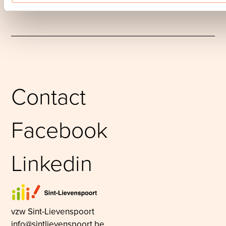
Contact
Facebook
Linkedin
Sint-Lievenspoort
vzw Sint-Lievenspoort
info@sintlievenspoort.be